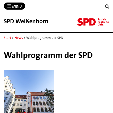
MENÜ
SPD Weißenhorn
Start
›
News
›
Wahlprogramm der SPD
Wahlprogramm der SPD