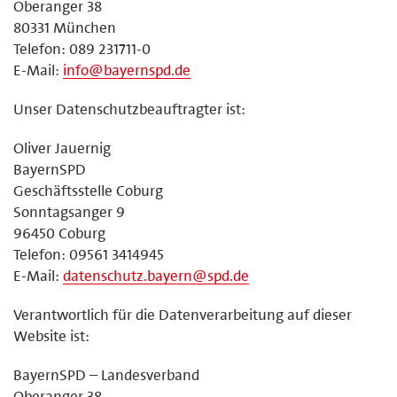
Oberanger 38
80331 München
Telefon: 089 231711-0
E-Mail:
info@bayernspd.de
Unser Datenschutzbeauftragter ist:
Oliver Jauernig
BayernSPD
Geschäftsstelle Coburg
Sonntagsanger 9
96450 Coburg
Telefon: 09561 3414945
E-Mail:
datenschutz.bayern@spd.de
Verantwortlich für die Datenverarbeitung auf dieser
Website ist:
BayernSPD – Landesverband
Oberanger 38