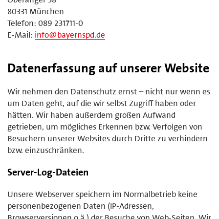
80331 München
Telefon: 089 231711-0
E-Mail:
info@bayernspd.de
Datenerfassung auf unserer Website
Wir nehmen den Datenschutz ernst – nicht nur wenn es
um Daten geht, auf die wir selbst Zugriff haben oder
hätten. Wir haben außerdem großen Aufwand
getrieben, um mögliches Erkennen bzw. Verfolgen von
Besuchern unserer Websites durch Dritte zu verhindern
bzw. einzuschränken.
Server-Log-Dateien
Unsere Webserver speichern im Normalbetrieb keine
personenbezogenen Daten (IP-Adressen,
Browserversionen o.ä.) der Besuche von Web-Seiten. Wir