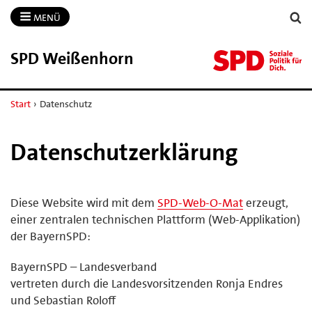
MENÜ
SPD Weißenhorn
Start
›
Datenschutz
Datenschutzerklärung
Diese Website wird mit dem
SPD-Web-O-Mat
erzeugt,
einer zentralen technischen Plattform (Web-Applikation)
der BayernSPD:
BayernSPD – Landesverband
vertreten durch die Landesvorsitzenden Ronja Endres
und Sebastian Roloff